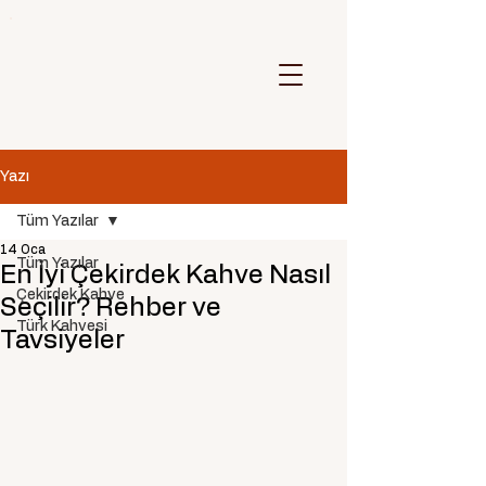
Yazı
Tüm Yazılar
14 Oca
Tüm Yazılar
En İyi Çekirdek Kahve Nasıl
Çekirdek Kahve
Seçilir? Rehber ve
Türk Kahvesi
Tavsiyeler