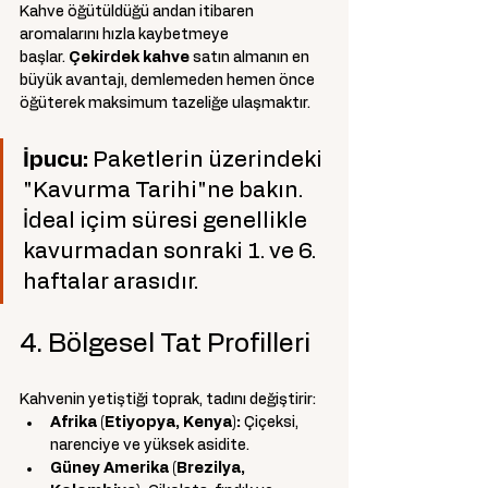
Kahve öğütüldüğü andan itibaren 
aromalarını hızla kaybetmeye 
başlar. 
Çekirdek kahve
 satın almanın en 
büyük avantajı, demlemeden hemen önce 
öğüterek maksimum tazeliğe ulaşmaktır.
İpucu:
 Paketlerin üzerindeki 
"Kavurma Tarihi"ne bakın. 
İdeal içim süresi genellikle 
kavurmadan sonraki 1. ve 6. 
haftalar arasıdır.
4. Bölgesel Tat Profilleri
Kahvenin yetiştiği toprak, tadını değiştirir:
Afrika (Etiyopya, Kenya):
 Çiçeksi, 
narenciye ve yüksek asidite.
Güney Amerika (Brezilya, 