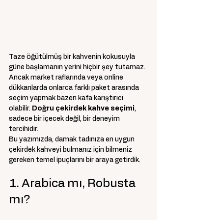
Taze öğütülmüş bir kahvenin kokusuyla 
güne başlamanın yerini hiçbir şey tutamaz. 
Ancak market raflarında veya online 
dükkanlarda onlarca farklı paket arasında 
seçim yapmak bazen kafa karıştırıcı 
olabilir. 
Doğru çekirdek kahve seçimi
, 
sadece bir içecek değil, bir deneyim 
tercihidir.
Bu yazımızda, damak tadınıza en uygun 
çekirdek kahveyi bulmanız için bilmeniz 
gereken temel ipuçlarını bir araya getirdik.
1. Arabica mı, Robusta 
mı?